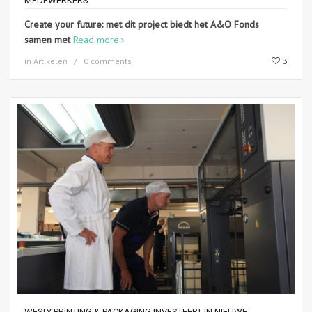
MEDEWERKERS
Create your future: met dit project biedt het A&O Fonds
samen met
Read more
in
Artikelen
0 comments
3
WESLY PRINTING & PACKAGING INVESTEERT IN NIEUWE