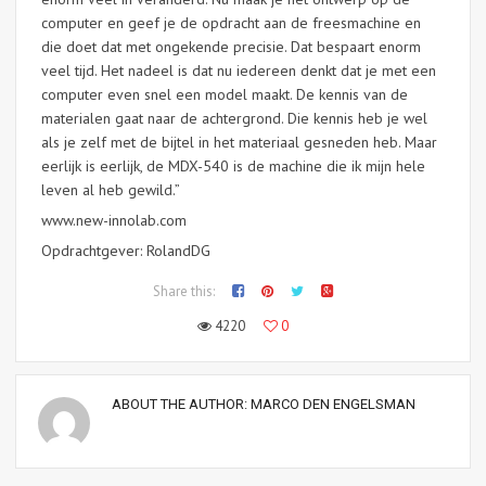
computer en geef je de opdracht aan de freesmachine en
die doet dat met ongekende precisie. Dat bespaart enorm
veel tijd. Het nadeel is dat nu iedereen denkt dat je met een
computer even snel een model maakt. De kennis van de
materialen gaat naar de achtergrond. Die kennis heb je wel
als je zelf met de bijtel in het materiaal gesneden heb. Maar
eerlijk is eerlijk, de MDX-540 is de machine die ik mijn hele
leven al heb gewild.”
www.new-innolab.com
Opdrachtgever: RolandDG
Share this:
4220
0
ABOUT THE AUTHOR:
MARCO DEN ENGELSMAN