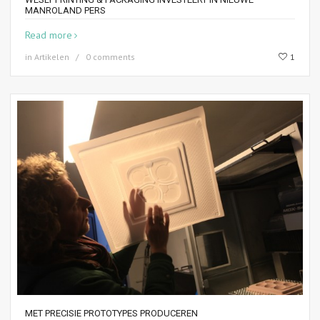
MANROLAND PERS
Read more
in
Artikelen
0 comments
1
MET PRECISIE PROTOTYPES PRODUCEREN