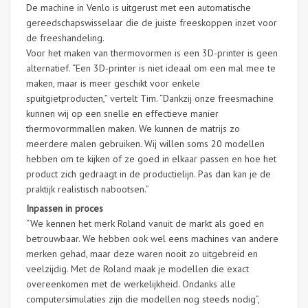
De machine in Venlo is uitgerust met een automatische
gereedschapswisselaar die de juiste freeskoppen inzet voor
de freeshandeling.
Voor het maken van thermovormen is een 3D-printer is geen
alternatief. “Een 3D-printer is niet ideaal om een mal mee te
maken, maar is meer geschikt voor enkele
spuitgietproducten,” vertelt Tim. “Dankzij onze freesmachine
kunnen wij op een snelle en effectieve manier
thermovormmallen maken. We kunnen de matrijs zo
meerdere malen gebruiken. Wij willen soms 20 modellen
hebben om te kijken of ze goed in elkaar passen en hoe het
product zich gedraagt in de productielijn. Pas dan kan je de
praktijk realistisch nabootsen.”
Inpassen in proces
“We kennen het merk Roland vanuit de markt als goed en
betrouwbaar. We hebben ook wel eens machines van andere
merken gehad, maar deze waren nooit zo uitgebreid en
veelzijdig. Met de Roland maak je modellen die exact
overeenkomen met de werkelijkheid. Ondanks alle
computersimulaties zijn die modellen nog steeds nodig”,