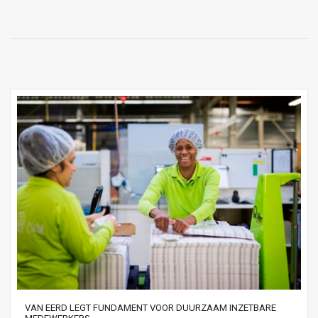
VAN EERD LEGT FUNDAMENT VOOR DUURZAAM INZETBARE