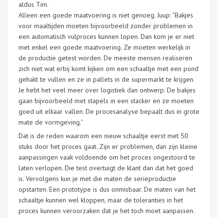
aldus Tim.
Alleen een goede maatvoering is niet genoeg. Juup: “Bakjes
voor maaltijden moeten bijvoorbeeld zonder problemen in
een automatisch vulproces kunnen lopen. Dan kom je er niet
met enkel een goede maatvoering. Ze moeten werkelijk in
de productie getest worden. De meeste mensen realiseren
zich niet wat erbij komt kijken om een schaaltje met een pond
gehakt te vullen en ze in pallets in de supermarkt te krijgen.
Je hebt het veel meer over logistiek dan ontwerp. De bakjes
gaan bijvoorbeeld met stapels in een stacker en ze moeten
goed uit elkaar vallen. De procesanalyse bepaalt dus in grote
mate de vormgeving.”
Dat is de reden waarom een nieuw schaaltje eerst met 50
stuks door het proces gaat. Zijn er problemen, dan zijn kleine
aanpassingen vaak voldoende om het proces ongestoord te
laten verlopen. Die test overtuigt de klant dan dat het goed
is. Vervolgens kun je met die maten de serieproductie
opstarten. Een prototype is dus onmisbaar. De maten van het
schaaltje kunnen wel kloppen, maar de toleranties in het
proces kunnen veroorzaken dat je het toch moet aanpassen.