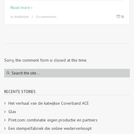
Read more
in
Artikelen
0 comments
0
Sorry, the comment form is closed at this time.
RECENTE STORIES
Het verhaal van de katwijkse Coverband ACE
Glas
Print.com: combinatie eigen productie en partners
Een stempelfabriek die online wederverkoopt