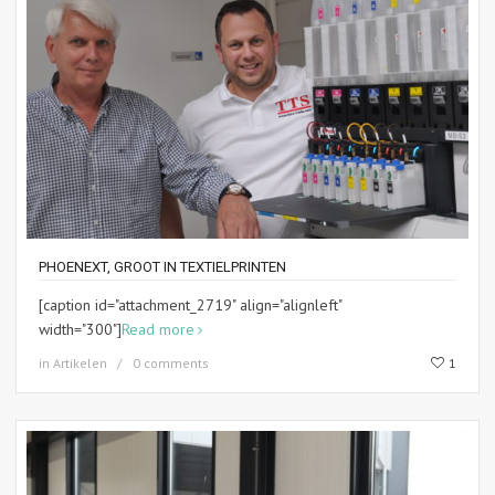
PHOENEXT, GROOT IN TEXTIELPRINTEN
[caption id="attachment_2719" align="alignleft"
width="300"]
Read more
in
Artikelen
0 comments
1