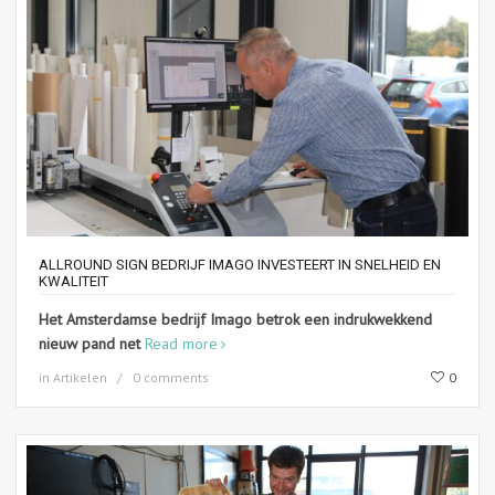
ALLROUND SIGN BEDRIJF IMAGO INVESTEERT IN SNELHEID EN
KWALITEIT
Het Amsterdamse bedrijf Imago betrok een indrukwekkend
nieuw pand net
Read more
in
Artikelen
0 comments
0