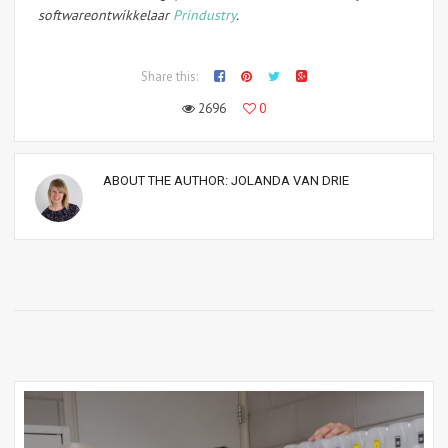
softwareontwikkelaar
Prindustry
.
Share this:
2696
0
ABOUT THE AUTHOR:
JOLANDA VAN DRIE