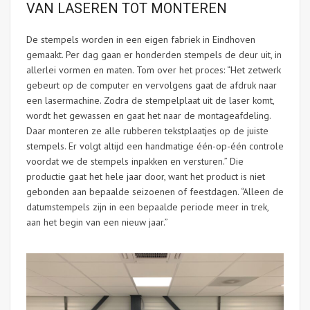
VAN LASEREN TOT MONTEREN
De stempels worden in een eigen fabriek in Eindhoven
gemaakt. Per dag gaan er honderden stempels de deur uit, in
allerlei vormen en maten. Tom over het proces: “Het zetwerk
gebeurt op de computer en vervolgens gaat de afdruk naar
een lasermachine. Zodra de stempelplaat uit de laser komt,
wordt het gewassen en gaat het naar de montageafdeling.
Daar monteren ze alle rubberen tekstplaatjes op de juiste
stempels. Er volgt altijd een handmatige één-op-één controle
voordat we de stempels inpakken en versturen.” Die
productie gaat het hele jaar door, want het product is niet
gebonden aan bepaalde seizoenen of feestdagen. “Alleen de
datumstempels zijn in een bepaalde periode meer in trek,
aan het begin van een nieuw jaar.”