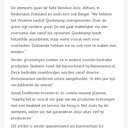
De stempels gaan de hele Benelux door. Althans, in
Nederland, Duitsland en sinds kort ook België. “We hebben
het Vlaamse bedrijf Quickstamp overgenomen. Over de
grens ligt verdere groei. En dat gaat makkelijker via een
overname dan vanaf nul opstarten. Quickstamp biedt
hetzelfde assortiment, maar werkt vooral veel voor
overheden. Zodoende hebben we nu ook veel te maken met
tenders.”
Verder groeiwegen zoeken ze in andere soorten bedrukte
producten. Stultiens vond dat bijvoorbeeld bij Namenenzo.nl.
Deze bedrukte naambordjes worden vanaf diverse
domeinnamen wederom online aangeboden. “In één jaar tijd
verdubbelde de omzet!”
Vanuit Eindhoven broeien er zo continu nieuwe plannen,
“waarbij het er vooral om gaat dat we producten toevoegen
met een kwaliteit en service die hoog is. Net zoals bij de
stempels, willen we dat garanderen door alles zelf te
produceren.”
Dit artikel is eerder gepubliceerd als klantverhaal bij