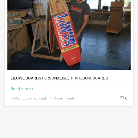
LIEUWE BOARDS PERSONALISEERT KITESURFBOARDS
Read more
in
Productie/Techniek
0 comments
0