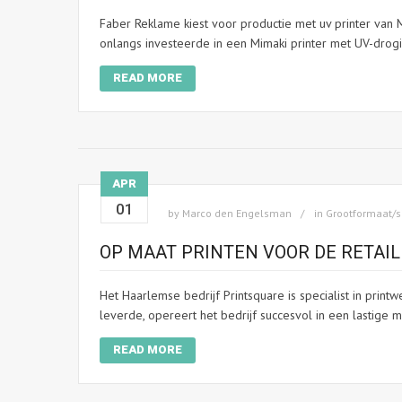
Faber Reklame kiest voor productie met uv printer van 
onlangs investeerde in een Mimaki printer met UV-drog
READ MORE
APR
01
by
Marco den Engelsman
in
Grootformaat/s
OP MAAT PRINTEN VOOR DE RETAIL
Het Haarlemse bedrijf Printsquare is specialist in prin
leverde, opereert het bedrijf succesvol in een lastige m
READ MORE