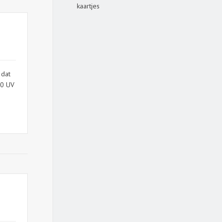
kaartjes
 dat
00 UV