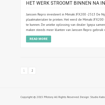
HET WERK STROOMT BINNEN NA IN
Janssen Repro investeert in Mimaki JFX200 -2513 De Nij
plaatmaterialen te printen. Het werd de Mimaki JFX20
te kunnen. De unieke oplossing van dealer Igepa same
maken steeds meer klanten van Janssen Repro gebruik v
READ MORE
1
2
Copyright © 2015 PRstory All Rights Reserved. Design: Studio Ka