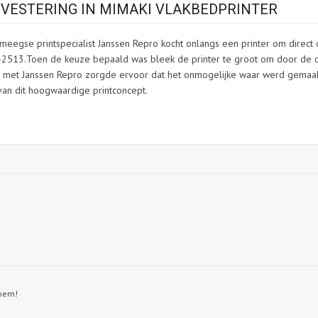
VESTERING IN MIMAKI VLAKBEDPRINTER
meegse printspecialist Janssen Repro kocht onlangs een printer om direct
0 -2513.Toen de keuze bepaald was bleek de printer te groot om door de 
n met Janssen Repro zorgde ervoor dat het onmogelijke waar werd gemaak
an dit hoogwaardige printconcept.
boem!