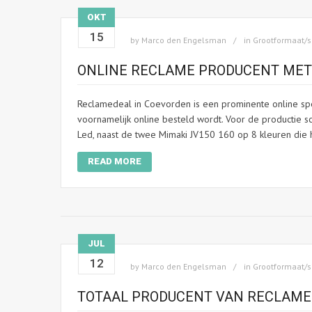
OKT
15
by
Marco den Engelsman
in
Grootformaat/s
ONLINE RECLAME PRODUCENT ME
Reclamedeal in Coevorden is een prominente online spe
voornamelijk online besteld wordt. Voor de productie s
Led, naast de twee Mimaki JV150 160 op 8 kleuren die he
READ MORE
JUL
12
by
Marco den Engelsman
in
Grootformaat/s
TOTAAL PRODUCENT VAN RECLAM