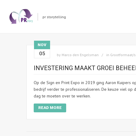
pr storytelling
NOV
05
by
Marco den Engelsman
in
Grootformaat/s
INVESTERING MAAKT GROEI BEHEER
Op de Sign en Print Expo in 2019 ging Aaron Kuipers o
bedrijf verder te professionaliseren. De keuze viel op
dag te moeten over te werken.
READ MORE