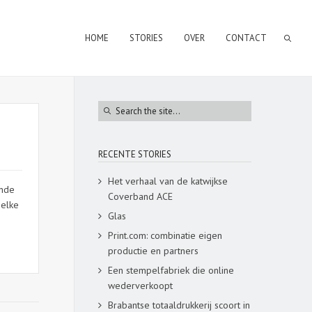
HOME
STORIES
OVER
CONTACT
RECENTE STORIES
Het verhaal van de katwijkse
ende
Coverband ACE
 elke
Glas
Print.com: combinatie eigen
productie en partners
Een stempelfabriek die online
wederverkoopt
Brabantse totaaldrukkerij scoort in