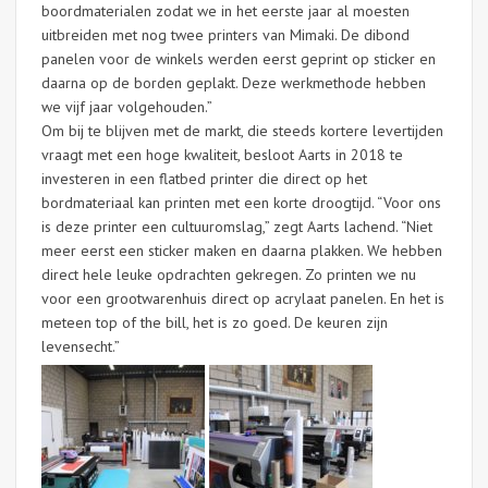
boordmaterialen zodat we in het eerste jaar al moesten
uitbreiden met nog twee printers van Mimaki. De dibond
panelen voor de winkels werden eerst geprint op sticker en
daarna op de borden geplakt. Deze werkmethode hebben
we vijf jaar volgehouden.”
Om bij te blijven met de markt, die steeds kortere levertijden
vraagt met een hoge kwaliteit, besloot Aarts in 2018 te
investeren in een flatbed printer die direct op het
bordmateriaal kan printen met een korte droogtijd. “Voor ons
is deze printer een cultuuromslag,” zegt Aarts lachend. “Niet
meer eerst een sticker maken en daarna plakken. We hebben
direct hele leuke opdrachten gekregen. Zo printen we nu
voor een grootwarenhuis direct op acrylaat panelen. En het is
meteen top of the bill, het is zo goed. De keuren zijn
levensecht.”