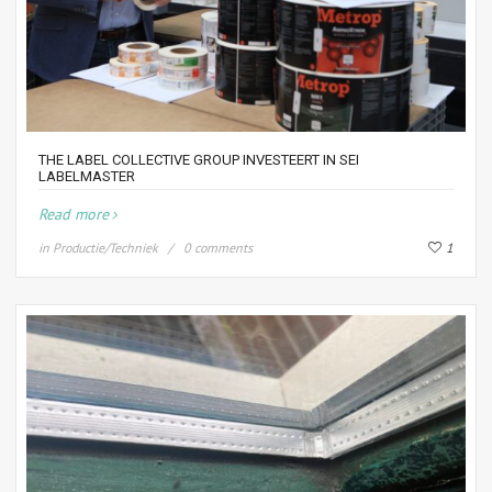
THE LABEL COLLECTIVE GROUP INVESTEERT IN SEI
LABELMASTER
Read more
in
Productie/Techniek
0 comments
1