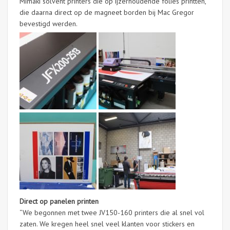
Mimaki solvent printers die op ijzerhoudende folies printten,
die daarna direct op de magneet borden bij Mac Gregor
bevestigd werden.
Direct op panelen printen
“We begonnen met twee JV150-160 printers die al snel vol
zaten. We kregen heel snel veel klanten voor stickers en