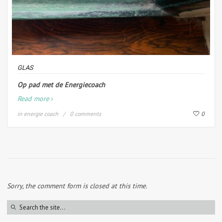
GLAS
Op pad met de Energiecoach
Read more
in
energie coach
0 comments
0
Sorry, the comment form is closed at this time.