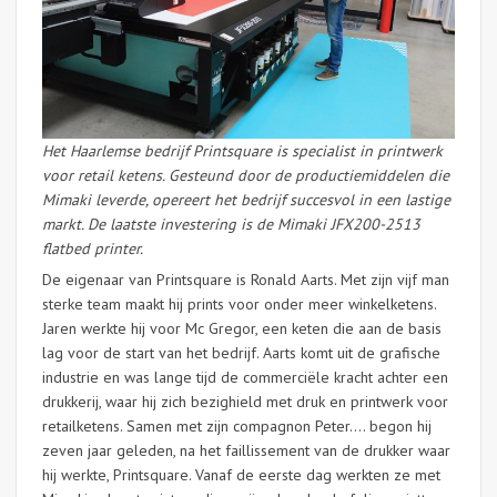
Het Haarlemse bedrijf Printsquare is specialist in printwerk
voor retail ketens. Gesteund door de productiemiddelen die
Mimaki leverde, opereert het bedrijf succesvol in een lastige
markt. De laatste investering is de Mimaki JFX200-2513
flatbed printer.
De eigenaar van Printsquare is Ronald Aarts. Met zijn vijf man
sterke team maakt hij prints voor onder meer winkelketens.
Jaren werkte hij voor Mc Gregor, een keten die aan de basis
lag voor de start van het bedrijf. Aarts komt uit de grafische
industrie en was lange tijd de commerciële kracht achter een
drukkerij, waar hij zich bezighield met druk en printwerk voor
retailketens. Samen met zijn compagnon Peter…. begon hij
zeven jaar geleden, na het faillissement van de drukker waar
hij werkte, Printsquare. Vanaf de eerste dag werkten ze met