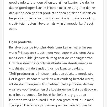
goed einde te brengen. Af en toe zijn er klanten die denken
dat ze goedkoper kunnen inkopen maar ze vergeten dat ze
dan alleen een geprint product hebben en niet de kennis en
begeleiding die ze van ons krijgen. Ook al omdat ze ook op
creativiteit moeten inleveren als wij niet meedenken,” zegt
Aarts.
Eigen productie
Behalve voor de typische kledingmerken en warenhuizen
werkt Printsquare steeds meer voor supermarktketen. Aarts
merkt een duidelijke verschuiving naar de voedingssector.
Ook daar doen de grootwinkelbedrijven steeds meer aan
visualisatie om de aandacht van de klant te trekken.
“Zelf produceren is in deze markt een absolute noodzaak.
Het is geen standaard werk en wat vandaag besteld wordt,
wil de klant morgen in huis hebben. Het zijn mooie klanten
waar we voor werken en die koesteren we. Dat straalt ook uit
naar het personeel. De betrokkenheid is erg groot en
iedereen werkt heel hard. Het is een grote familie. En met
zijn vijven kunnen we productie goed aan zonder over te