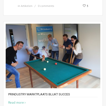
in
Artikelen
0 comments
3
PRINDUSTRY MARKTPLAATS BLIJKT SUCCES
Read more