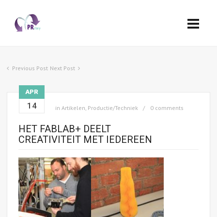
Previous Post
Next Post
APR
14
in
Artikelen
,
Productie/Techniek
0 comments
HET FABLAB+ DEELT
CREATIVITEIT MET IEDEREEN