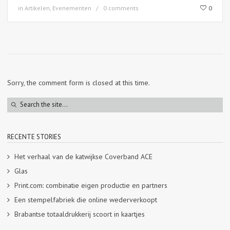
in
Artikelen
,
Evenementen
0 comments
0
Sorry, the comment form is closed at this time.
RECENTE STORIES
Het verhaal van de katwijkse Coverband ACE
Glas
Print.com: combinatie eigen productie en partners
Een stempelfabriek die online wederverkoopt
Brabantse totaaldrukkerij scoort in kaartjes