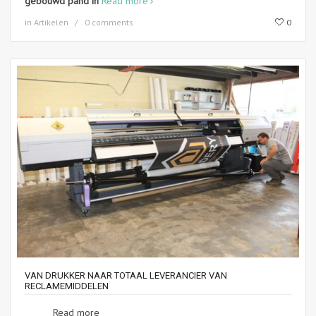
gebouwd pand in
Read more
in
Artikelen
0 comments
0
VAN DRUKKER NAAR TOTAAL LEVERANCIER VAN
RECLAMEMIDDELEN
Read more