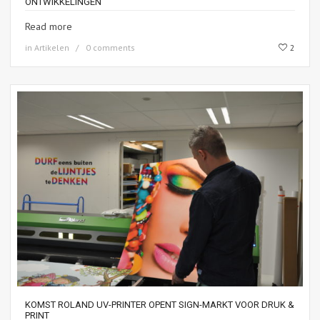
ONTWIKKELINGEN
Read more
in
Artikelen
0 comments
2
KOMST ROLAND UV-PRINTER OPENT SIGN-MARKT VOOR DRUK &
PRINT