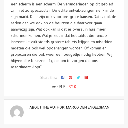
een scherm is een scherm. De veranderingen op dit gebied
zijn niet zo spectaculair. De echte ontwikkelingen zie ik in de
sign markt. Daar zijn ook voor ons grote kansen. Dat is ook de
reden dan we ook op de beurzen die daarover gaan
aanwezig zijn. Wat ook kan is dat er overal in huis meer
schermen komen. Wat je ziet is dat het tablet die functie
inneemt. Je zult steeds grotere tablets krijgen en misschien
moeten die ook wel opgehangen worden. Of komen er
projectoren die ook weer een beugeltje nodig hebben. Wij
blijven alle beurzen af gaan om te zorgen dat ons
assortiment klopt”.
Share this:
4919
0
ABOUT THE AUTHOR:
MARCO DEN ENGELSMAN