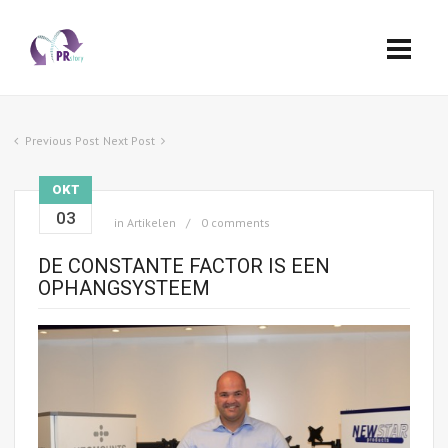
Previous Post
Next Post
OKT
03
in
Artikelen
0 comments
DE CONSTANTE FACTOR IS EEN
OPHANGSYSTEEM