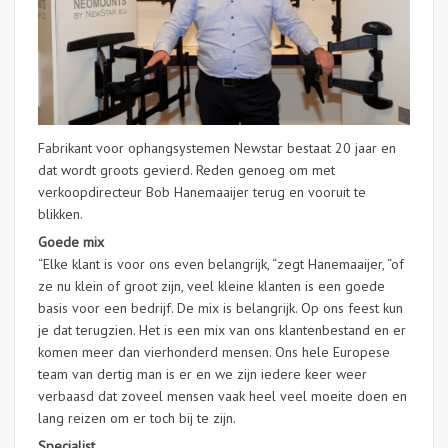
Fabrikant voor ophangsystemen Newstar bestaat 20 jaar en
dat wordt groots gevierd. Reden genoeg om met
verkoopdirecteur Bob Hanemaaijer terug en vooruit te
blikken.
Goede mix
“Elke klant is voor ons even belangrijk, “zegt Hanemaaijer, “of
ze nu klein of groot zijn, veel kleine klanten is een goede
basis voor een bedrijf. De mix is belangrijk. Op ons feest kun
je dat terugzien. Het is een mix van ons klantenbestand en er
komen meer dan vierhonderd mensen. Ons hele Europese
team van dertig man is er en we zijn iedere keer weer
verbaasd dat zoveel mensen vaak heel veel moeite doen en
lang reizen om er toch bij te zijn.
Specialist