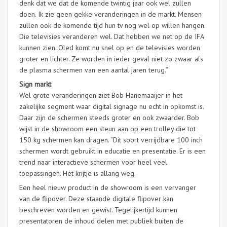
denk dat we dat de komende twintig jaar ook wel zullen
doen. Ik zie geen gekke veranderingen in de markt. Mensen
zullen ook de komende tijd hun tv nog wel op willen hangen.
Die televisies veranderen wel. Dat hebben we net op de IFA
kunnen zien. Oled komt nu snel op en de televisies worden
groter en lichter. Ze worden in ieder geval niet zo zwaar als
de plasma schermen van een aantal jaren terug.”
Sign markt
Wel grote veranderingen ziet Bob Hanemaaijer in het
zakelijke segment waar digital signage nu echt in opkomst is.
Daar zijn de schermen steeds groter en ook zwaarder. Bob
wijst in de showroom een steun aan op een trolley die tot
150 kg schermen kan dragen. “Dit soort verrijdbare 100 inch
schermen wordt gebruikt in educatie en presentatie. Er is een
trend naar interactieve schermen voor heel veel
toepassingen. Het krijtje is allang weg.
Een heel nieuw product in de showroom is een vervanger
van de flipover. Deze staande digitale flipover kan
beschreven worden en gewist. Tegelijkertijd kunnen
presentatoren de inhoud delen met publiek buiten de