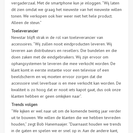
vergaderzaal. Met de smartphone kun je inloggen. “Wij laten
dit zien omdat we graag het nieuwste van het nieuwste willen
tonen. We verkopen ook hier weer niet het hele product.
Alleen de steun.”
Toeleverancier
Newstar blijft strak in de rol van toeleverancier van
accessoires. “Wij zullen nooit eindproducten leveren. Wij
leveren aan distributeurs en resellers. Die bundelen en die
doen zaken met de eindgebruikers. Wij zijn ervoor om
ophangsystemen te leveren die mee verkocht worden. De
klant komt in eerste instantie voor een televisie of een
beeldscherm en wij moeten ervoor zorgen dat die
accessoire snel leverbaar is en mee verkocht kan worden. De
kwaliteit is zo hoog dat er nooit iets kapot gaat, dus ook onze
klanten hebben er geen omkijken naar”.
Trends volgen
“We kijken er wel naar uit om de komende twintig jaar verder
uit te bouwen. We willen de klanten die we hebben tevreden
houden,” zegt Bob Hanemaaijer. “Daarnaast houden we trends
in de gaten en spelen we er snel op in. Aan de andere kant,