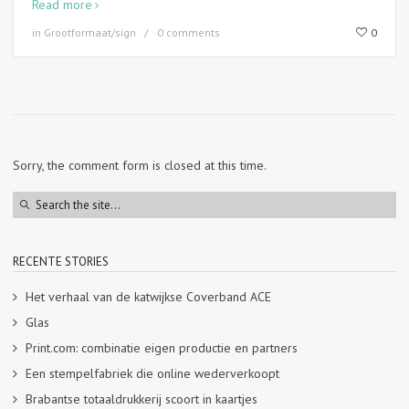
Read more
in
Grootformaat/sign
0 comments
0
Sorry, the comment form is closed at this time.
RECENTE STORIES
Het verhaal van de katwijkse Coverband ACE
Glas
Print.com: combinatie eigen productie en partners
Een stempelfabriek die online wederverkoopt
Brabantse totaaldrukkerij scoort in kaartjes