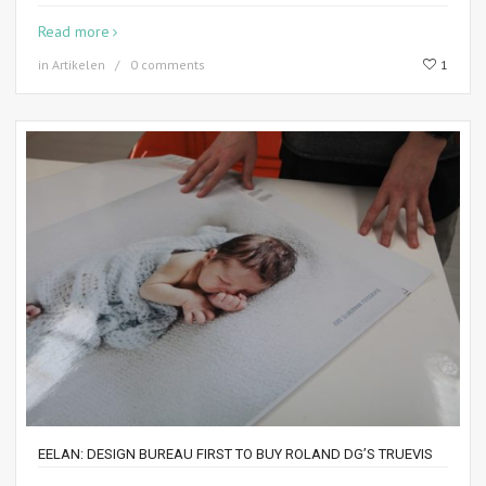
Read more
in
Artikelen
0 comments
1
EELAN: DESIGN BUREAU FIRST TO BUY ROLAND DG’S TRUEVIS