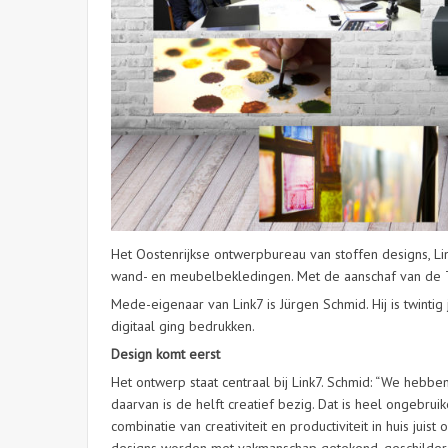
Het Oostenrijkse ontwerpbureau van stoffen designs, Li
wand- en meubelbekledingen. Met de aanschaf van de T
Mede-eigenaar van Link7 is Jürgen Schmid. Hij is twinti
digitaal ging bedrukken.
Design komt eerst
Het ontwerp staat centraal bij Link7. Schmid: “We hebb
daarvan is de helft creatief bezig. Dat is heel ongebruik
combinatie van creativiteit en productiviteit in huis ju