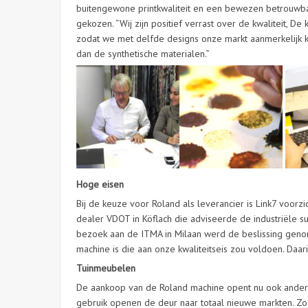
buitengewone printkwaliteit en een bewezen betrouwbaar
gekozen. “Wij zijn positief verrast over de kwaliteit, De
zodat we met delfde designs onze markt aanmerkelijk ku
dan de synthetische materialen.”
Hoge eisen
Bij de keuze voor Roland als leverancier is Link7 voorzi
dealer VDOT in Köflach die adviseerde de industriële su
bezoek aan de ITMA in Milaan werd de beslissing genom
machine is die aan onze kwaliteitseis zou voldoen. Daarin
Tuinmeubelen
De aankoop van de Roland machine opent nu ook andere
gebruik openen de deur naar totaal nieuwe markten. Zo 