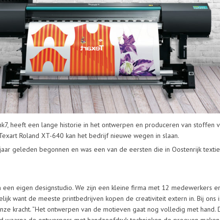
nk7, heeft een lange historie in het ontwerpen en produceren van stoffen 
exart Roland XT-640 kan het bedrijf nieuwe wegen in slaan.
g jaar geleden begonnen en was een van de eersten die in Oostenrijk textie
en een eigen designstudio. We zijn een kleine firma met 12 medewerkers e
elijk want de meeste printbedrijven kopen de creativiteit extern in. Bij ons 
ist onze kracht. ”Het ontwerpen van de motieven gaat nog volledig met hand.