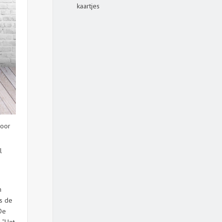
kaartjes
voor
l
n
is de
 De