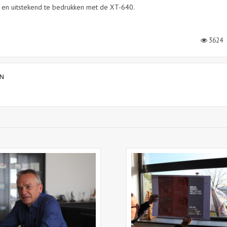
ht en uitstekend te bedrukken met de XT-640.
3624
N