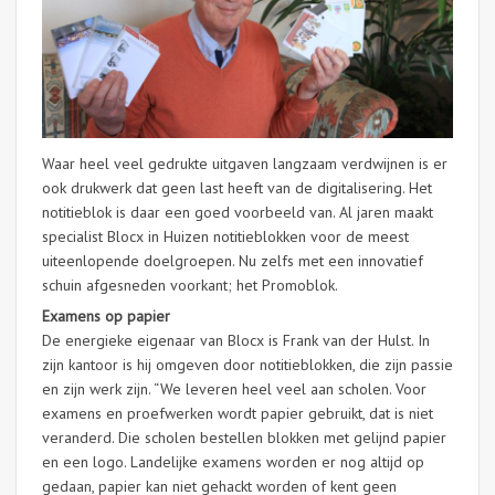
Waar heel veel gedrukte uitgaven langzaam verdwijnen is er
ook drukwerk dat geen last heeft van de digitalisering. Het
notitieblok is daar een goed voorbeeld van. Al jaren maakt
specialist Blocx in Huizen notitieblokken voor de meest
uiteenlopende doelgroepen. Nu zelfs met een innovatief
schuin afgesneden voorkant; het Promoblok.
Examens op papier
De energieke eigenaar van Blocx is Frank van der Hulst. In
zijn kantoor is hij omgeven door notitieblokken, die zijn passie
en zijn werk zijn. “We leveren heel veel aan scholen. Voor
examens en proefwerken wordt papier gebruikt, dat is niet
veranderd. Die scholen bestellen blokken met gelijnd papier
en een logo. Landelijke examens worden er nog altijd op
gedaan, papier kan niet gehackt worden of kent geen