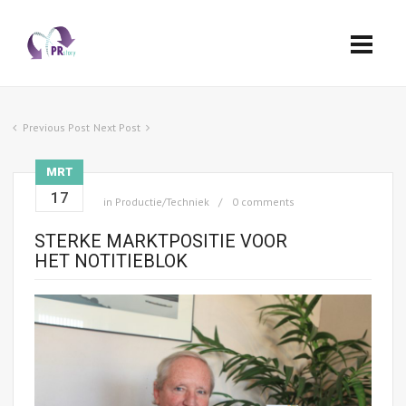
Previous Post
Next Post
MRT
17
in
Productie/Techniek
0 comments
STERKE MARKTPOSITIE VOOR
HET NOTITIEBLOK