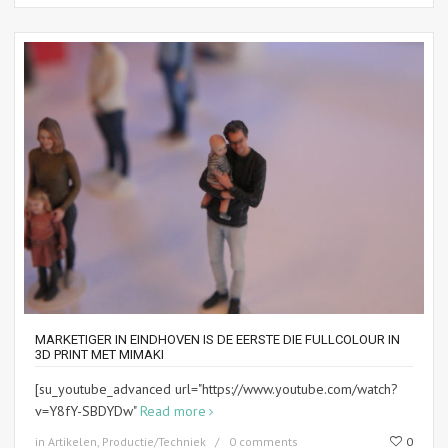
MARKETIGER IN EINDHOVEN IS DE EERSTE DIE FULLCOLOUR IN
3D PRINT MET MIMAKI
[su_youtube_advanced url="https://www.youtube.com/watch?
v=Y8fY-SBDYDw"
Read more
in
Artikelen
,
Productie/Techniek
0 comments
0