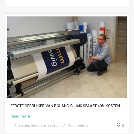
EERSTE GEBRUIKER VAN ROLAND EJ-640 SPAART 40% KOSTEN
Read more
in
Artikelen
,
Grootformaat/sign
0 comments
0