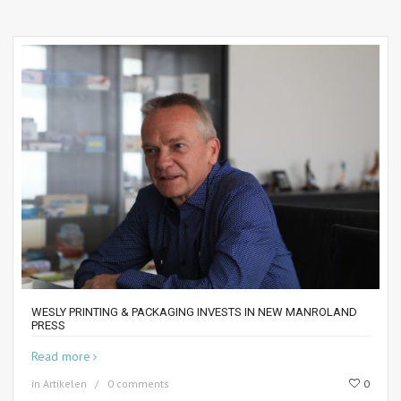
WESLY PRINTING & PACKAGING INVESTS IN NEW MANROLAND
PRESS
Read more
in
Artikelen
0 comments
0