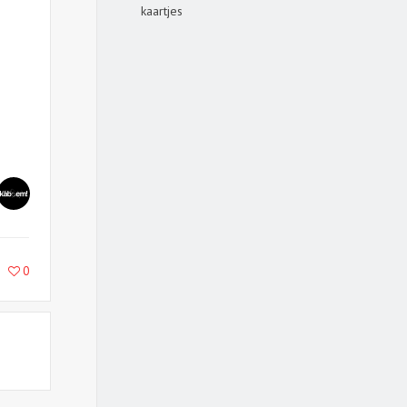
kaartjes
0