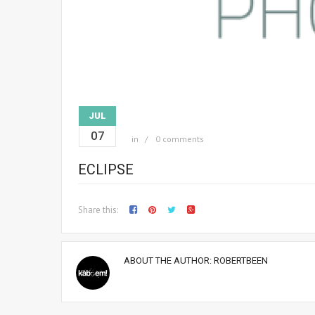
JUL
07
in
0 comments
ECLIPSE
Share this:
ABOUT THE AUTHOR:
ROBERTBEEN