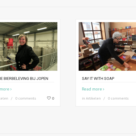
E BIERBELEVING BIJ JOPEN
SAY IT WITH SOAP
 more
Read more
kelen
0 comments
0
in
Artikelen
0 comments