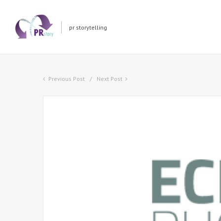
pr storytelling
Previous Post
Next Post