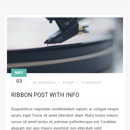
MRT
03
by
robertbeen
in
Stuff
0 comments
RIBBON POST WITH INFO
Suspendisse vulputate condimentum sapien, ac congue neque
iaculis eget. Fusce sit amet interdum diam. Nulla lectus mauris,
cursus sit amet lectus et, pulvinar pellentesque est. Curabitur
aliquam nisl quis mauris euismod, non interdum velit