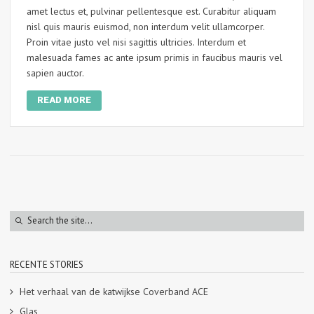
amet lectus et, pulvinar pellentesque est. Curabitur aliquam
nisl quis mauris euismod, non interdum velit ullamcorper.
Proin vitae justo vel nisi sagittis ultricies. Interdum et
malesuada fames ac ante ipsum primis in faucibus mauris vel
sapien auctor.
READ MORE
RECENTE STORIES
Het verhaal van de katwijkse Coverband ACE
Glas