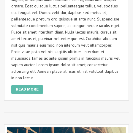
ornare. Eget quisque luctus pellentesque tellus, vel sodales
elit feugiat vel. Donec velit dui, dapibus sed metus et,
pellentesque pretium orci quisque ut ante nunc. Suspendisse
vulputate condimentum sapien, ac congue neque iaculis eget.
Fusce sit amet interdum diam. Nulla lectus mauris, cursus sit
amet lectus et, pulvinar pellentesque est. Curabitur aliquam
nisl quis mauris euismod, non interdum velit ullamcorper.
Proin vitae justo vel nisi sagittis ultricies. Interdum et
malesuada fames ac ante ipsum primis in faucibus mauris vel
sapien auctor. Lorem ipsum dolor sit amet, consectetur
adipiscing elit. Aenean placerat risus et nisl volutpat dapibus
in non lectus.
READ MORE