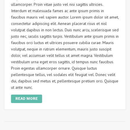
ullamcorper. Proin vitae justo vel nisi sagittis ultricies.
Interdum et malesuada fames ac ante ipsum primis in
faucibus mauris vel sapien auctor. Lorem ipsum dolor sit amet,
consectetur adipiscing elit. Aenean placerat risus et nisl
volutpat dapibus in non lectus. Duis nunc arcu, scelerisque sed
justo nec, iaculis sagittis turpis. Vestibulum ante ipsum primis in
faucibus orci luctus et ultrices posuere cubilia curae. Mauris
volutpat, neque in rutrum elementum, mauris justo suscipit
dolor, vel accumsan velit tellus sit amet magna. Vestibulum
vestibulum urna eget eros sagittis, id tempus nunc faucibus.
Proin egestas ullamcorper ornare. Quisque luctus
pellentesque tellus, vel sodales elit feugiat vel. Donec velit
dui, dapibus sed metus et, pellentesque pretium orci. Quisque
ut ante nunc.
READ MORE