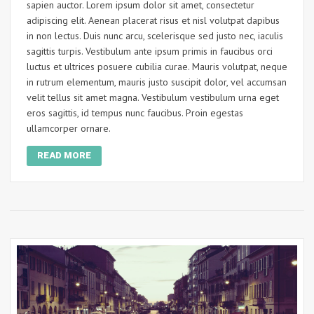
sapien auctor. Lorem ipsum dolor sit amet, consectetur
adipiscing elit. Aenean placerat risus et nisl volutpat dapibus
in non lectus. Duis nunc arcu, scelerisque sed justo nec, iaculis
sagittis turpis. Vestibulum ante ipsum primis in faucibus orci
luctus et ultrices posuere cubilia curae. Mauris volutpat, neque
in rutrum elementum, mauris justo suscipit dolor, vel accumsan
velit tellus sit amet magna. Vestibulum vestibulum urna eget
eros sagittis, id tempus nunc faucibus. Proin egestas
ullamcorper ornare.
READ MORE