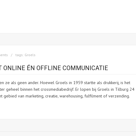
ents
tags:
Groels
 ONLINE ÉN OFFLINE COMMUNICATIE
 ze als geen ander. Hoewel Groels in 1959 startte als drukkerij, is het
 geheel binnen het crossmediabedrijf. Er lopen bij Groels in Tilburg 24
 gebied van marketing, creatie, warehousing, fulfilment of verzending.