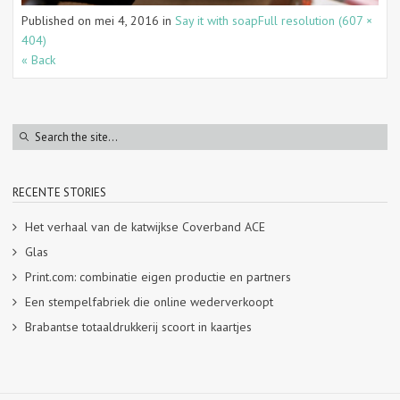
Published on
mei 4, 2016
in
Say it with soap
Full resolution (607 ×
404)
« Back
RECENTE STORIES
Het verhaal van de katwijkse Coverband ACE
Glas
Print.com: combinatie eigen productie en partners
Een stempelfabriek die online wederverkoopt
Brabantse totaaldrukkerij scoort in kaartjes