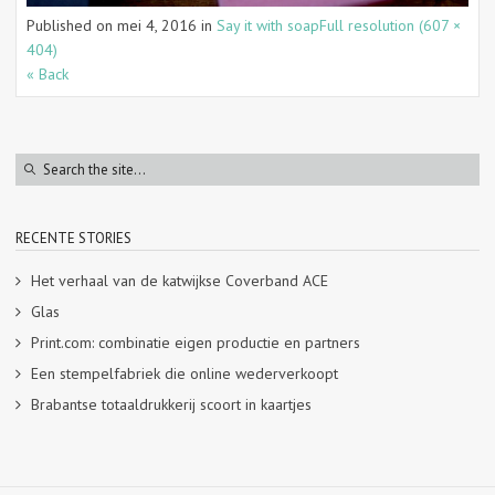
Published on
mei 4, 2016
in
Say it with soap
Full resolution (607 ×
404)
« Back
RECENTE STORIES
Het verhaal van de katwijkse Coverband ACE
Glas
Print.com: combinatie eigen productie en partners
Een stempelfabriek die online wederverkoopt
Brabantse totaaldrukkerij scoort in kaartjes