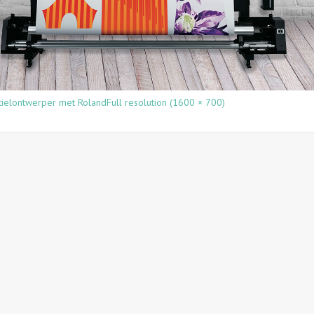
tielontwerper met Roland
Full resolution (1600 × 700)