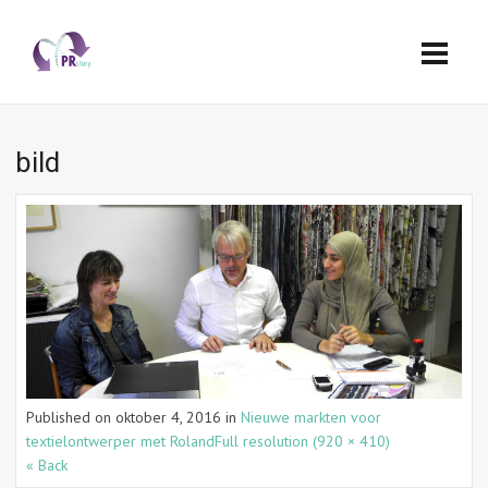
bild
Published on
oktober 4, 2016
in
Nieuwe markten voor
textielontwerper met Roland
Full resolution (920 × 410)
« Back