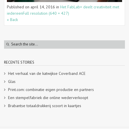
Published on
april 14, 2016
in
Het FabLab+ deelt creativiteit met
iedereen
Full resolution (640 × 427)
« Back
RECENTE STORIES
Het verhaal van de katwijkse Coverband ACE
Glas
Print.com: combinatie eigen productie en partners
Een stempelfabriek die online wederverkoopt
Brabantse totaaldrukkerij scoort in kaartjes