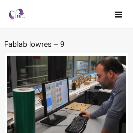
Fablab lowres – 9