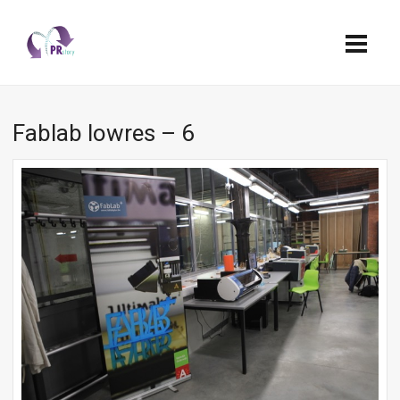
Fablab lowres – 6