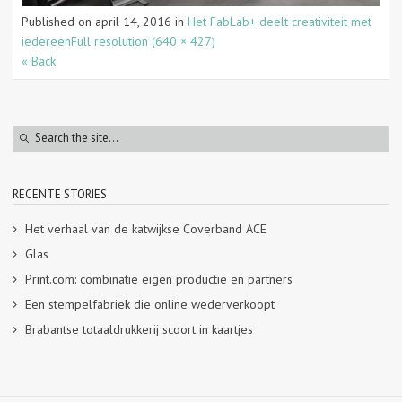
Published on
april 14, 2016
in
Het FabLab+ deelt creativiteit met
iedereen
Full resolution (640 × 427)
« Back
RECENTE STORIES
Het verhaal van de katwijkse Coverband ACE
Glas
Print.com: combinatie eigen productie en partners
Een stempelfabriek die online wederverkoopt
Brabantse totaaldrukkerij scoort in kaartjes