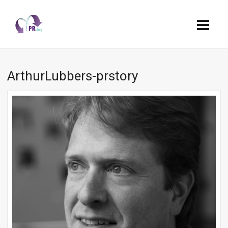
ArthurLubbers-prstory