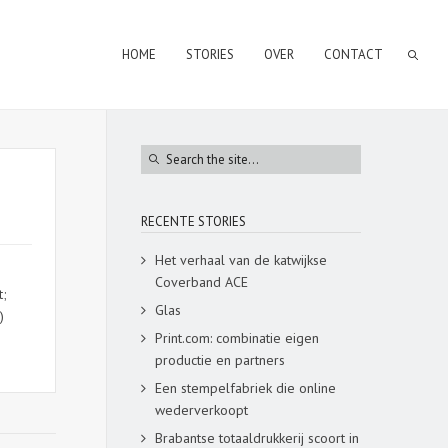
HOME
STORIES
OVER
CONTACT
RECENTE STORIES
Het verhaal van de katwijkse
Coverband ACE
t;
Glas
)
Print.com: combinatie eigen
productie en partners
Een stempelfabriek die online
wederverkoopt
Brabantse totaaldrukkerij scoort in