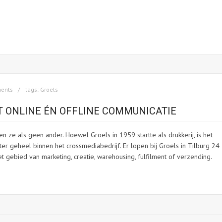
ents
tags:
Groels
 ONLINE ÉN OFFLINE COMMUNICATIE
 ze als geen ander. Hoewel Groels in 1959 startte als drukkerij, is het
 geheel binnen het crossmediabedrijf. Er lopen bij Groels in Tilburg 24
 gebied van marketing, creatie, warehousing, fulfilment of verzending.