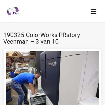
190325 ColorWorks PRstory
Veenman – 3 van 10