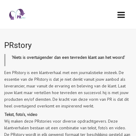
PRstory
‘Niets is overtuigender dan een tevreden klant aan het woord’
Een PRstory is een klantverhaal met een journalistieke insteek. De
essentie van de PRstory is dat je niet denkt vanuit jouw aanbod als
leverancier, maar vanuit de ervaring en beleving van de klant. Laat
jouw klant maar vertellen hoe tevreden en succesvol hij is met jouw
producten en/of diensten. De kracht van deze vorm van PR is dat dit
heel overtuigend overkomt en inspirerend werkt.
Tekst, foto’s, video
Wij maken deze PRstories voor diverse opdrachtgevers. Deze
klantverhalen bestaan uit een combinatie van tekst, foto’s en video.
De PRstory wordt in elk gewenst formaat ter beschikking gesteld aan