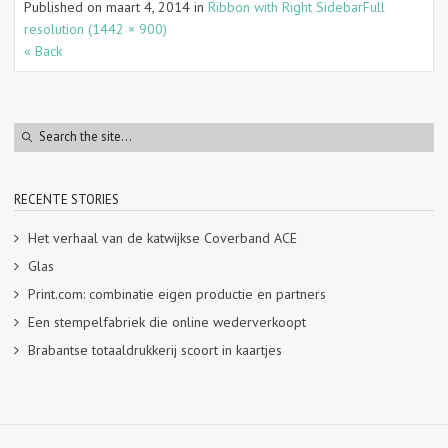
Published on
maart 4, 2014
in
Ribbon with Right Sidebar
Full
resolution (1442 × 900)
« Back
RECENTE STORIES
Het verhaal van de katwijkse Coverband ACE
Glas
Print.com: combinatie eigen productie en partners
Een stempelfabriek die online wederverkoopt
Brabantse totaaldrukkerij scoort in kaartjes