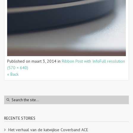
Published on
maart 3, 2014
in
Ribbon Post with Info
Full resolution
(570 × 640)
« Back
RECENTE STORIES
Het verhaal van de katwijkse Coverband ACE