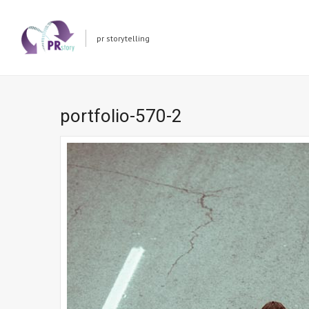
pr storytelling
portfolio-570-2