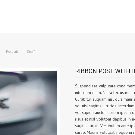
Portrait
Stuff
RIBBON POST WITH 
Suspendisse vulputate condimentu
interdum diam. Nulla lectus mauris
Curabitur aliquam nisl quis mauri
vel nisi sagittis ultricies. Inter
vel sapien auctor. Lorem ipsum do
risus et nisl volutpat dapibus in n
sagittis turpis. Vestibulum ante ip
curae. Mauris volutpat, neque in 