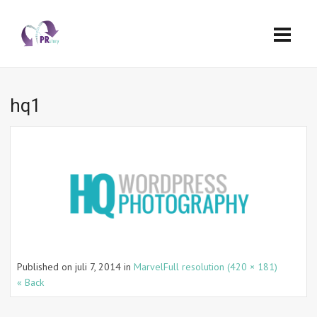
hq1
Published on
juli 7, 2014
in
Marvel
Full resolution (420 × 181)
« Back