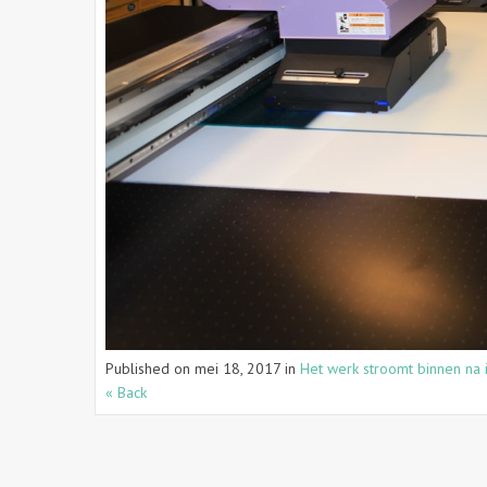
Published on
mei 18, 2017
in
Het werk stroomt binnen na i
« Back