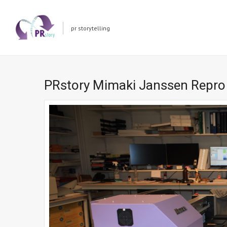
pr storytelling
PRstory Mimaki Janssen Repro