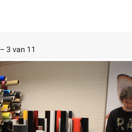
– 3 van 11