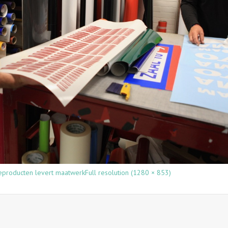
eproducten levert maatwerk
Full resolution (1280 × 853)