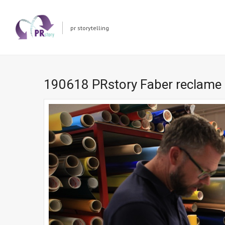
pr storytelling
190618 PRstory Faber reclame 