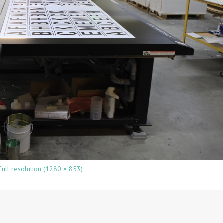
Full resolution (1280 × 853)