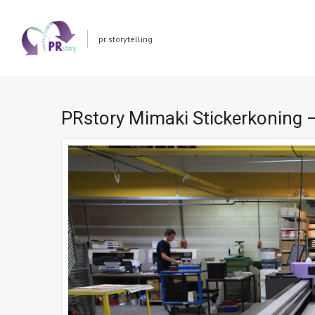
pr storytelling
PRstory Mimaki Stickerkoning 