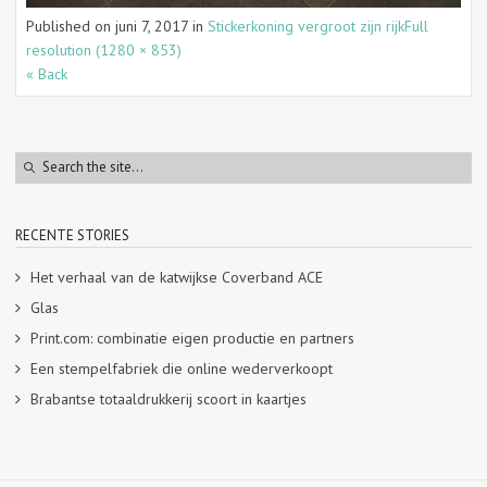
Published on
juni 7, 2017
in
Stickerkoning vergroot zijn rijk
Full
resolution (1280 × 853)
« Back
RECENTE STORIES
Het verhaal van de katwijkse Coverband ACE
Glas
Print.com: combinatie eigen productie en partners
Een stempelfabriek die online wederverkoopt
Brabantse totaaldrukkerij scoort in kaartjes