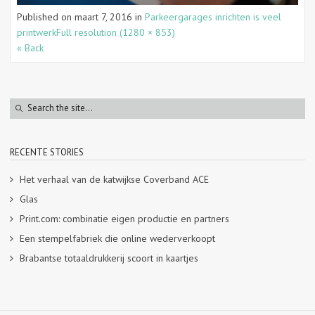
Published on
maart 7, 2016
in
Parkeergarages inrichten is veel
printwerk
Full resolution (1280 × 853)
« Back
RECENTE STORIES
Het verhaal van de katwijkse Coverband ACE
Glas
Print.com: combinatie eigen productie en partners
Een stempelfabriek die online wederverkoopt
Brabantse totaaldrukkerij scoort in kaartjes