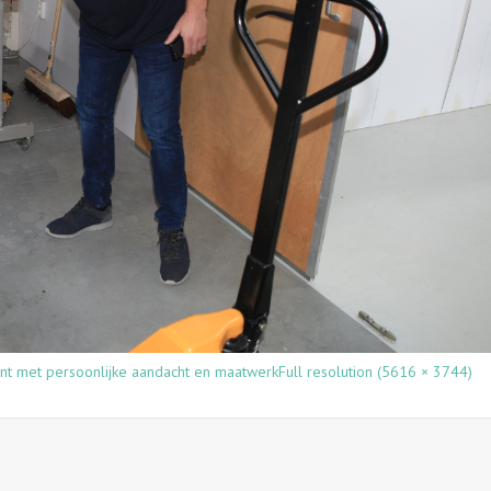
nt met persoonlijke aandacht en maatwerk
Full resolution (5616 × 3744)