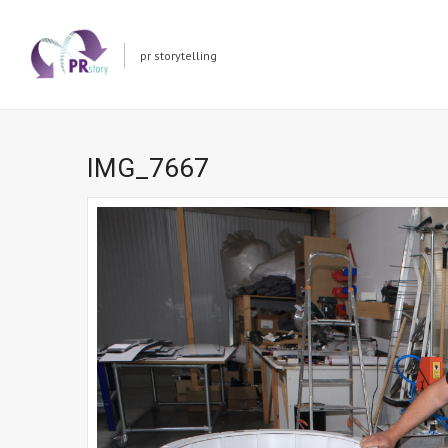
pr storytelling
IMG_7667