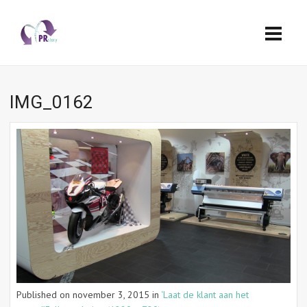
IMG_0162
Published on
november 3, 2015
in
‘Laat de klant aan het