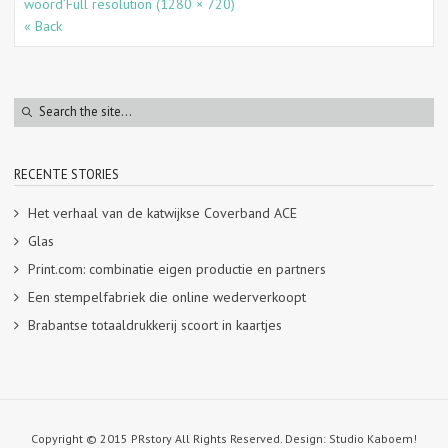
woord’
Full resolution (1280 × 720)
« Back
RECENTE STORIES
Het verhaal van de katwijkse Coverband ACE
Glas
Print.com: combinatie eigen productie en partners
Een stempelfabriek die online wederverkoopt
Brabantse totaaldrukkerij scoort in kaartjes
Copyright © 2015 PRstory All Rights Reserved. Design: Studio Kaboem!