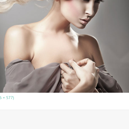
66 × 577)