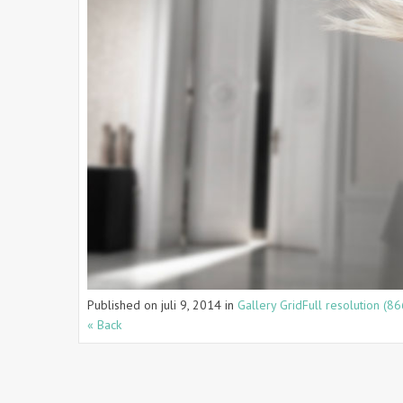
Published on
juli 9, 2014
in
Gallery Grid
Full resolution (8
« Back