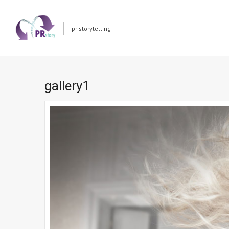
pr storytelling
gallery1