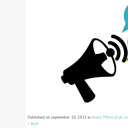
Published on
september 10, 2015
in
Home PRstory
Full r
« Back