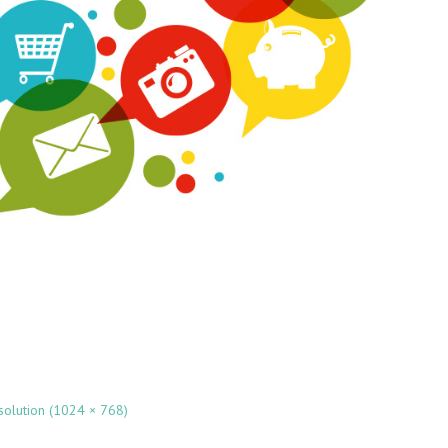
esolution (1024 × 768)