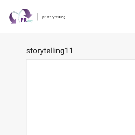
pr storytelling
storytelling11