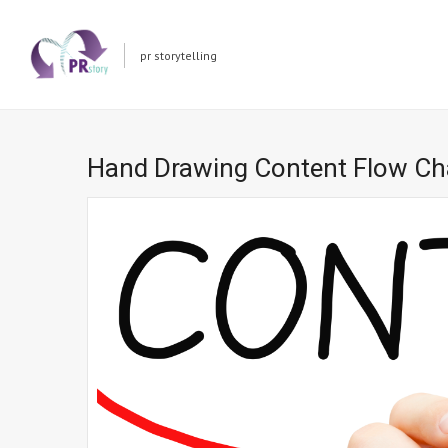
pr storytelling
Hand Drawing Content Flow Ch