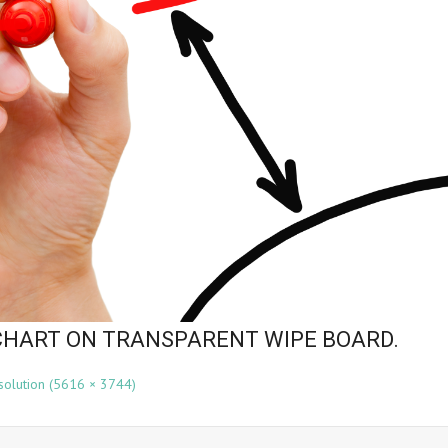
HART ON TRANSPARENT WIPE BOARD.
esolution (5616 × 3744)