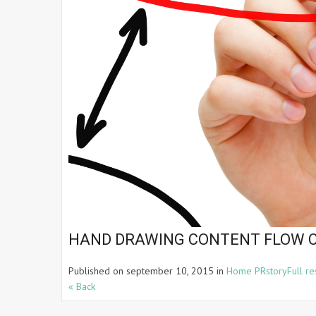
HAND DRAWING CONTENT FLOW C
Published on
september 10, 2015
in
Home PRstory
Full r
« Back