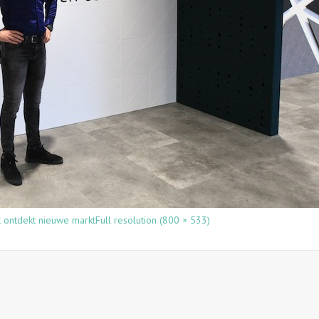
t ontdekt nieuwe markt
Full resolution (800 × 533)