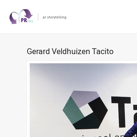
pr storytelling
Gerard Veldhuizen Tacito