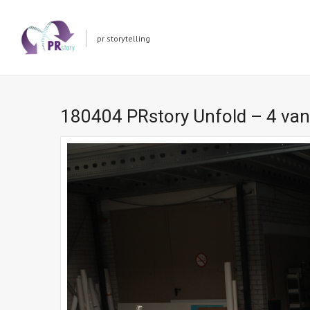
pr storytelling
180404 PRstory Unfold – 4 van