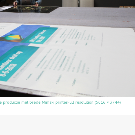
e productie met brede Mimaki printer
Full resolution (5616 × 3744)