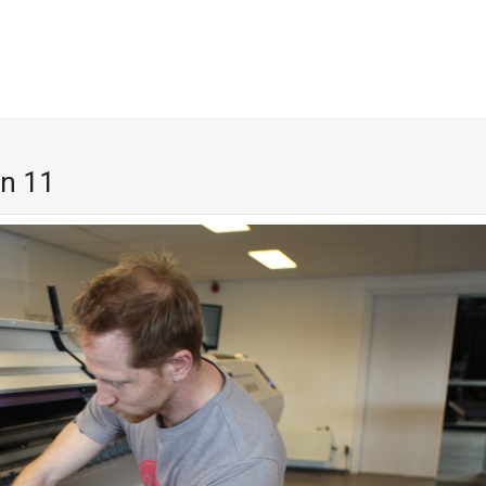
an 11