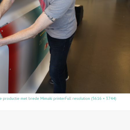
e productie met brede Mimaki printer
Full resolution (5616 × 3744)