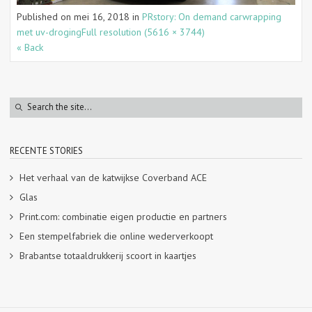
Published on
mei 16, 2018
in
PRstory: On demand carwrapping
met uv-droging
Full resolution (5616 × 3744)
« Back
RECENTE STORIES
Het verhaal van de katwijkse Coverband ACE
Glas
Print.com: combinatie eigen productie en partners
Een stempelfabriek die online wederverkoopt
Brabantse totaaldrukkerij scoort in kaartjes