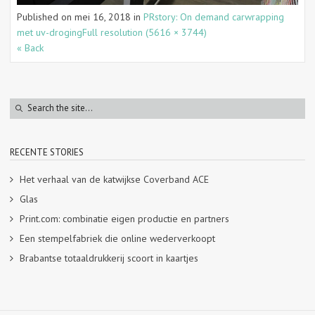
Published on
mei 16, 2018
in
PRstory: On demand carwrapping
met uv-droging
Full resolution (5616 × 3744)
« Back
RECENTE STORIES
Het verhaal van de katwijkse Coverband ACE
Glas
Print.com: combinatie eigen productie en partners
Een stempelfabriek die online wederverkoopt
Brabantse totaaldrukkerij scoort in kaartjes