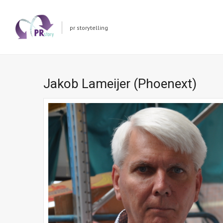
pr storytelling
Jakob Lameijer (Phoenext)