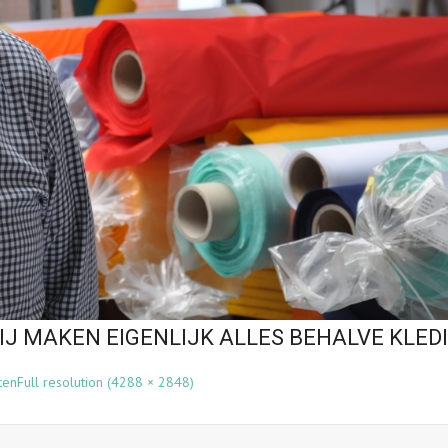
IJ MAKEN EIGENLIJK ALLES BEHALVE KLED
ten
Full resolution (4288 × 2848)