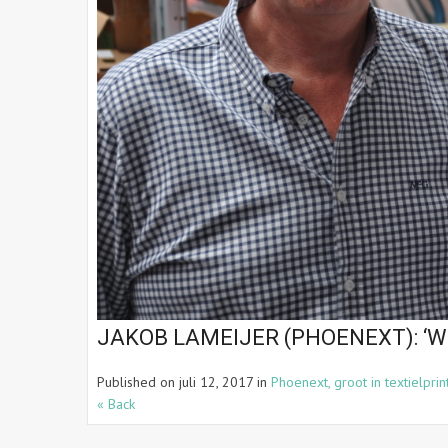
JAKOB LAMEIJER (PHOENEXT): ‘W
Published on
juli 12, 2017
in
Phoenext, groot in textielprin
« Back