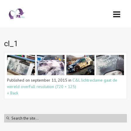
cl_1
Published on
september 11, 2015
in
C&L lichtreclame gaat de
wereld over
Full resolution (720 × 125)
« Back