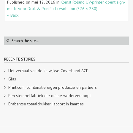
Published on
mei 12, 2016
in
Komst Roland UV-printer opent sign-
markt voor Druk & Print
Full resolution (376 × 250)
« Back
RECENTE STORIES
Het verhaal van de katwijkse Coverband ACE
Glas
Print.com: combinatie eigen productie en partners
Een stempelfabriek die online wederverkoopt
Brabantse totaaldrukkerij scoort in kaartjes