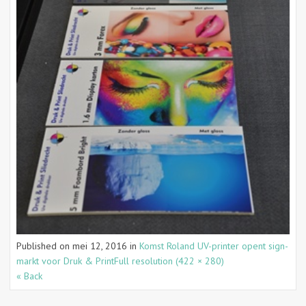
Published on
mei 12, 2016
in
Komst Roland UV-printer opent sign-
markt voor Druk & Print
Full resolution (422 × 280)
« Back