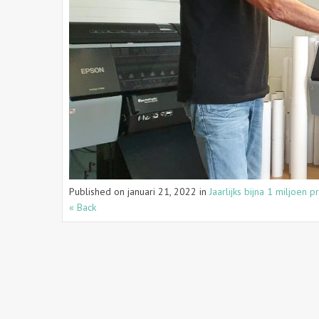
Published on
januari 21, 2022
in
Jaarlijks bijna 1 miljoen 
« Back