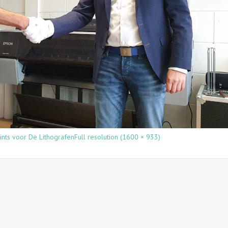
prints voor De Lithografen
Full resolution (1600 × 933)