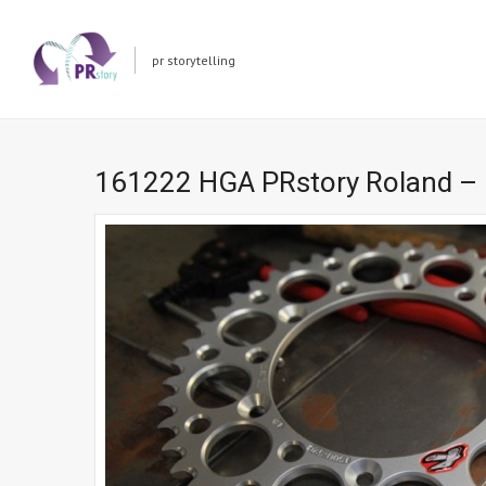
pr storytelling
161222 HGA PRstory Roland – 1