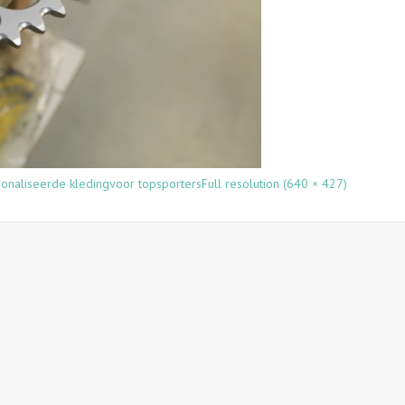
naliseerde kledingvoor topsporters
Full resolution (640 × 427)