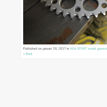
Published on
januari 30, 2017
in
HGA SPORT maakt geperso
« Back