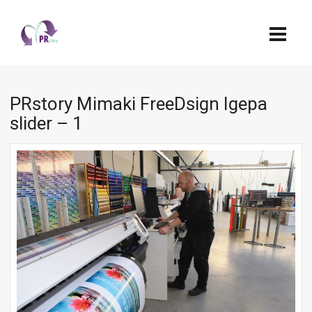
PRstory Mimaki FreeDsign Igepa
slider – 1