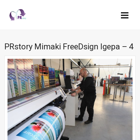
PRstory Mimaki FreeDsign Igepa – 4